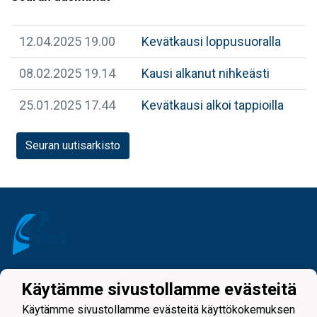
12.04.2025 19.00
Kevätkausi loppusuoralla
08.02.2025 19.14
Kausi alkanut nihkeästi
25.01.2025 17.44
Kevätkausi alkoi tappioilla
Seuran uutisarkisto
Tietosuojaseloste
Käytämme sivustollamme evästeitä
Käytämme sivustollamme evästeitä käyttökokemuksen