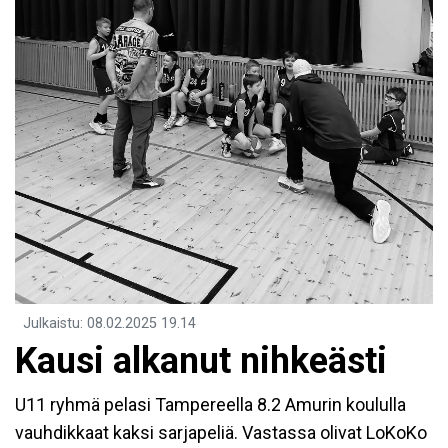
Julkaistu
:
08.02.2025
19.14
Kausi alkanut nihkeästi
U11 ryhmä pelasi Tampereella 8.2 Amurin koululla
vauhdikkaat kaksi sarjapeliä. Vastassa olivat LoKoKo