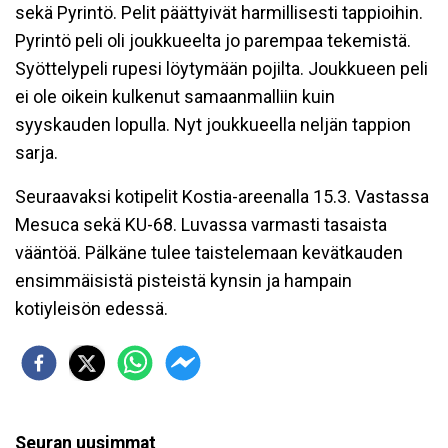
sekä Pyrintö. Pelit päättyivät harmillisesti tappioihin.
Pyrintö peli oli joukkueelta jo parempaa tekemistä.
Syöttelypeli rupesi löytymään pojilta. Joukkueen peli
ei ole oikein kulkenut samaanmalliin kuin
syyskauden lopulla. Nyt joukkueella neljän tappion
sarja.
Seuraavaksi kotipelit Kostia-areenalla 15.3. Vastassa
Mesuca sekä KU-68. Luvassa varmasti tasaista
vääntöä. Pälkäne tulee taistelemaan kevätkauden
ensimmäisistä pisteistä kynsin ja hampain
kotiyleisön edessä.
Seuran uusimmat