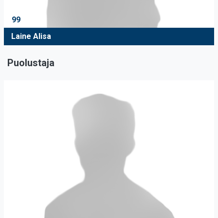
99
Laine Alisa
Puolustaja