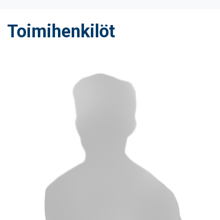
Toimihenkilöt