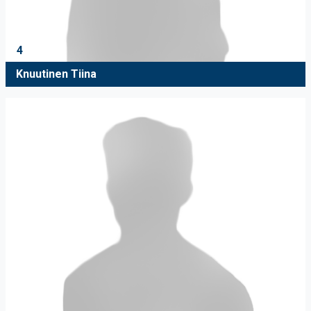
4
Knuutinen Tiina