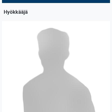
Hyökkääjä