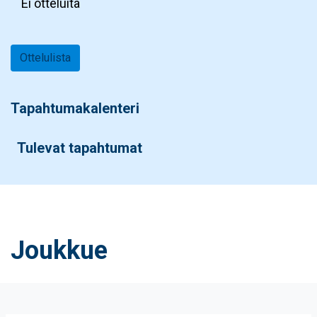
Ei otteluita
Ottelulista
Tapahtumakalenteri
Tulevat tapahtumat
Joukkue