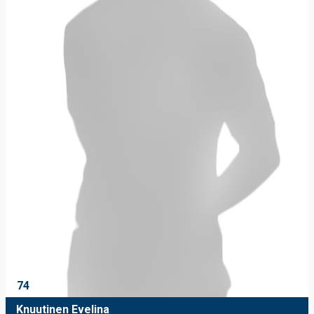
74
Knuutinen Evelina