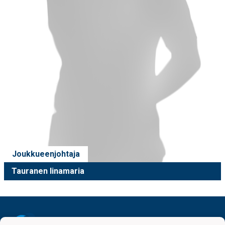
Joukkueenjohtaja
Tauranen Iinamaria