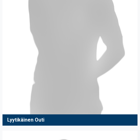
Lyytikäinen Outi