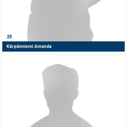
25
Kärpänniemi Amanda