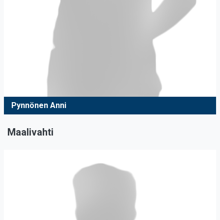
Pynnönen Anni
Maalivahti