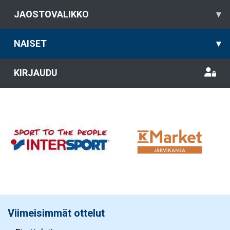
JAOSTOVALIKKO
▾
NAISET
▾
KIRJAUDU
Viimeisimmät ottelut