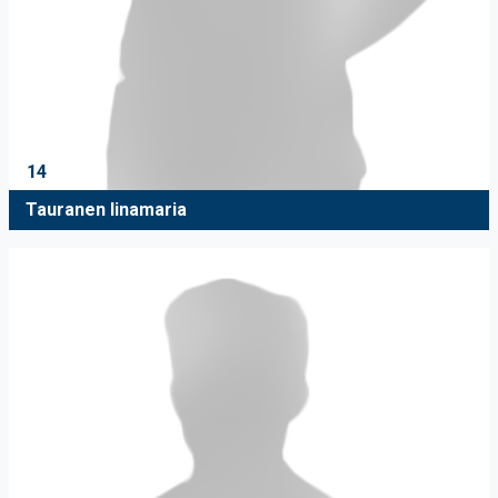
14
Tauranen Iinamaria