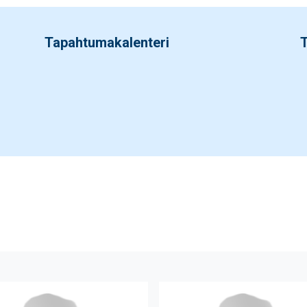
Tapahtumakalenteri
T