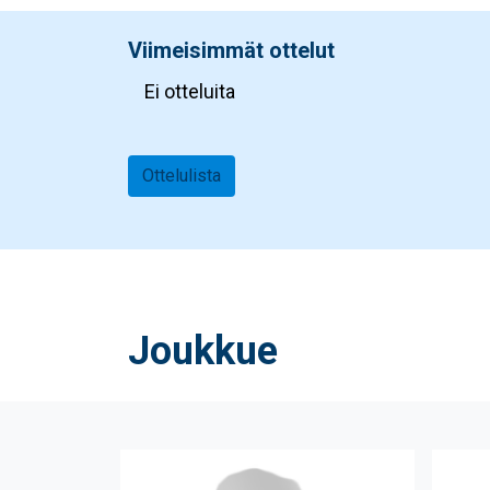
Viimeisimmät ottelut
Ei otteluita
Ottelulista
Joukkue