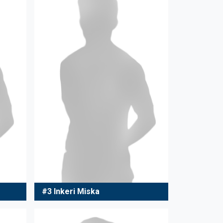
#3 Inkeri Miska