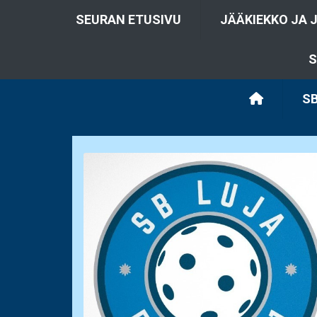
SEURAN ETUSIVU
JÄÄKIEKKO JA 
S
SB