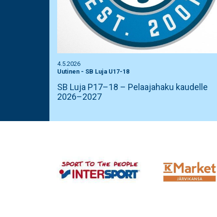
4.5.2026
Uutinen
-
SB Luja U17-18
SB Luja P17–18 – Pelaajahaku kaudelle
2026–2027