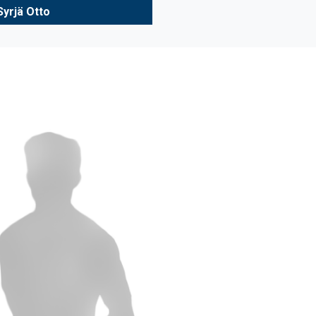
Syrjä Otto