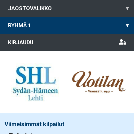
JAOSTOVALIKKO
▾
RYHMÄ 1
▾
KIRJAUDU
Viimeisimmät kilpailut