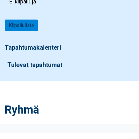
Ei kilpailuja
Kilpailulista
Tapahtumakalenteri
Tulevat tapahtumat
Ryhmä