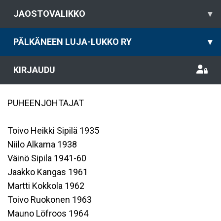
JAOSTOVALIKKO
▾
PÄLKÄNEEN LUJA-LUKKO RY
▾
KIRJAUDU
PUHEENJOHTAJAT
Toivo Heikki Sipilä 1935
Niilo Alkama 1938
Väinö Sipila 1941-60
Jaakko Kangas 1961
Martti Kokkola 1962
Toivo Ruokonen 1963
Mauno Löfroos 1964