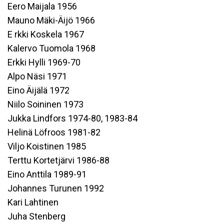
Eero Maijala 1956
Mauno Mäki-Äijö 1966
E rkki Koskela 1967
Kalervo Tuomola 1968
Erkki Hylli 1969-70
Alpo Näsi 1971
Eino Äijälä 1972
Niilo Soininen 1973
Jukka Lindfors 1974-80, 1983-84
Helinä Löfroos 1981-82
Viljo Koistinen 1985
Terttu Kortetjärvi 1986-88
Eino Anttila 1989-91
Johannes Turunen 1992
Kari Lahtinen
Juha Stenberg