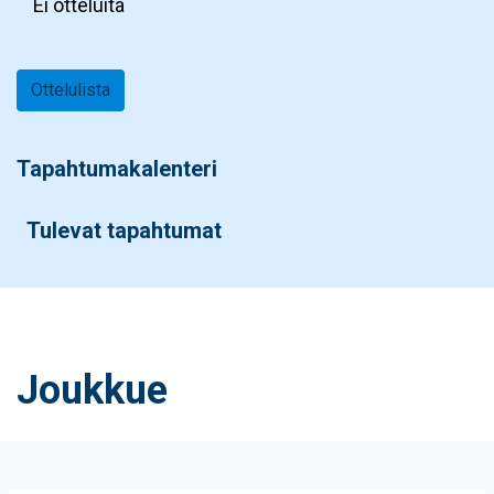
Ei otteluita
Ottelulista
Tapahtumakalenteri
Tulevat tapahtumat
Joukkue