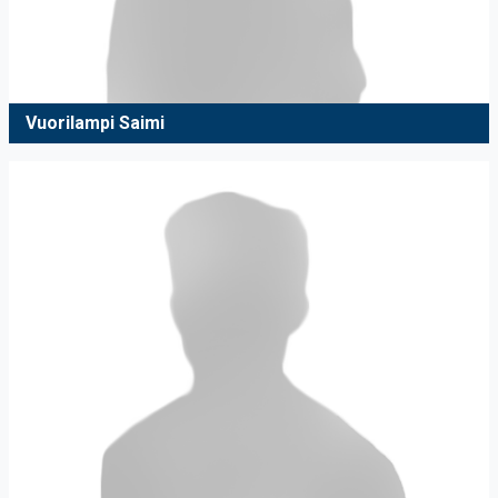
Vuorilampi Saimi