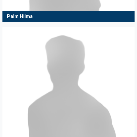
Palm Hilma