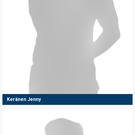
Keränen Jenny