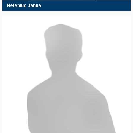
Helenius Janna