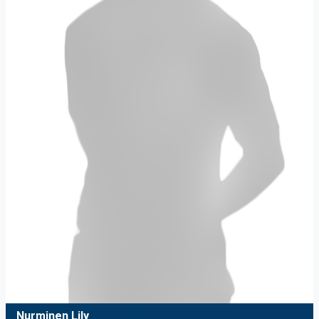
Nurminen Lily