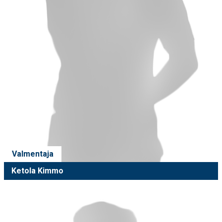
Valmentaja
Ketola Kimmo