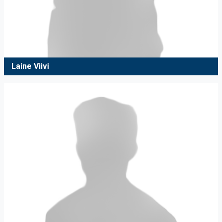
Laine Viivi