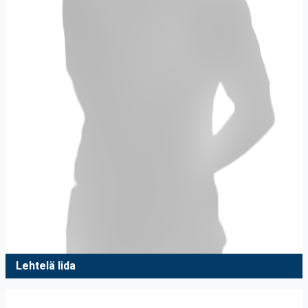
Lehtelä Iida