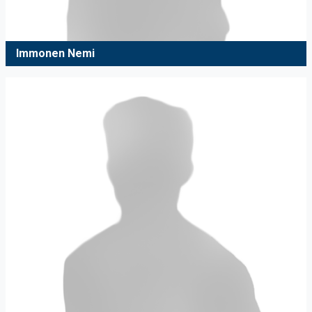
Immonen Nemi