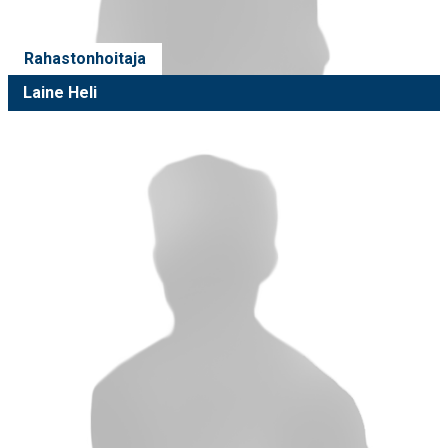
Rahastonhoitaja
Laine Heli