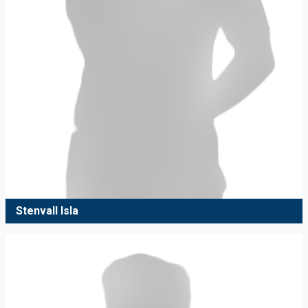
Stenvall Isla