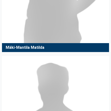
Mäki-Mantila Matilda