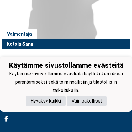
Valmentaja
Ketola Sanni
Käytämme sivustollamme evästeitä
Käytämme sivustollamme evästeitä käyttökokemuksen
parantamiseksi sekä toiminnallisiin ja tilastollisiin
tarkoituksiin.
Tietosuojaseloste
Hyväksy kaikki
Vain pakolliset