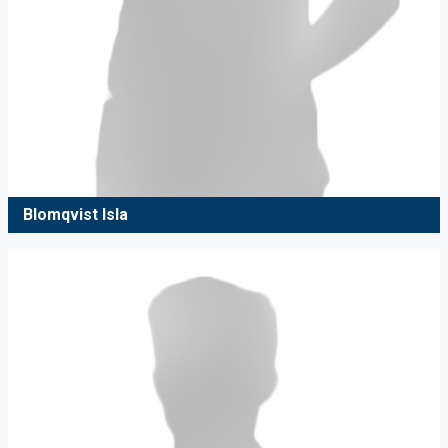
Blomqvist Isla