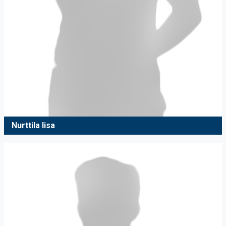
Nurttila Iisa