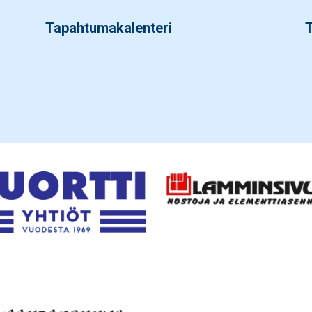
Tapahtumakalenteri
T