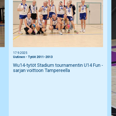
17.9.2025
Uutinen
-
Tytöt 2011-2013
Wu14-tytöt Stadium tournamentin U14 Fun -
sarjan voittoon Tampereella