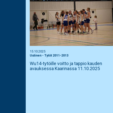
15.10.2025
Uutinen
-
Tytöt 2011-2013
Wu14-tytöille voitto ja tappio kauden
avauksessa Kaarinassa 11.10.2025