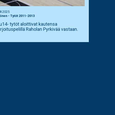
.8.2025
tinen
-
Tytöt 2011-2013
14- tytöt aloittivat kautensa
rjoituspelillä Raholan Pyrkivää vastaan.