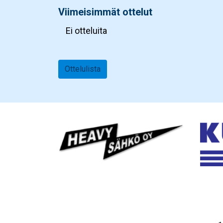
Viimeisimmät ottelut
Ei otteluita
Ottelulista