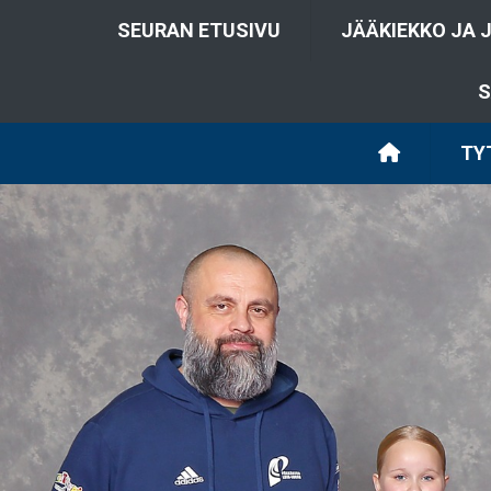
SEURAN ETUSIVU
JÄÄKIEKKO JA 
S
TY