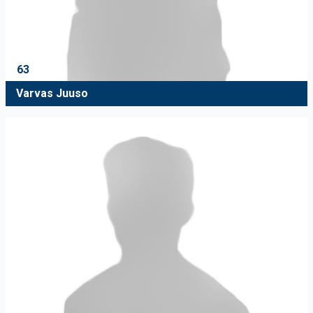
63
Varvas Juuso