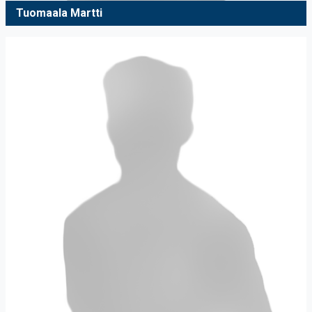
Tuomaala Martti