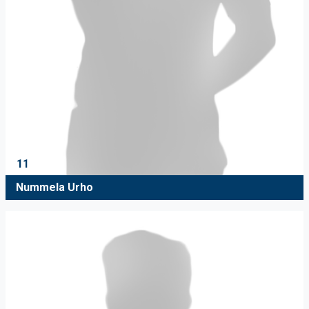
11
Nummela Urho