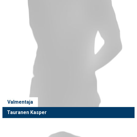
Valmentaja
Tauranen Kasper