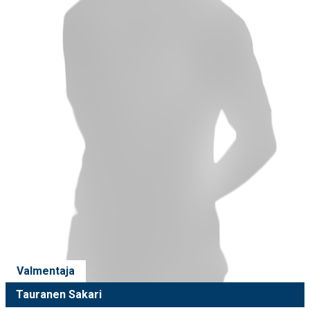
Valmentaja
Tauranen Sakari