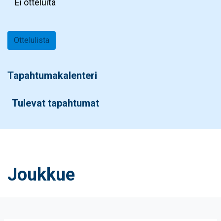
Ei otteluita
Ottelulista
Tapahtumakalenteri
Tulevat tapahtumat
Joukkue