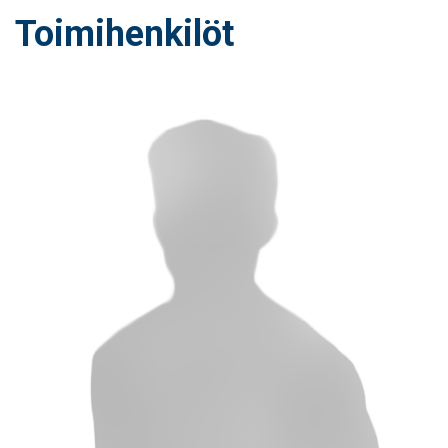
Toimihenkilöt