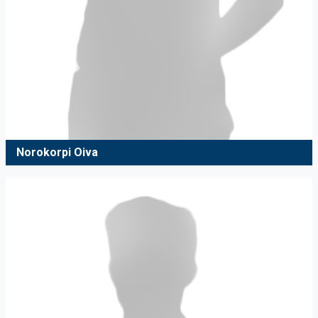
Norokorpi Oiva