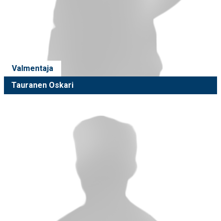
Valmentaja
Tauranen Oskari