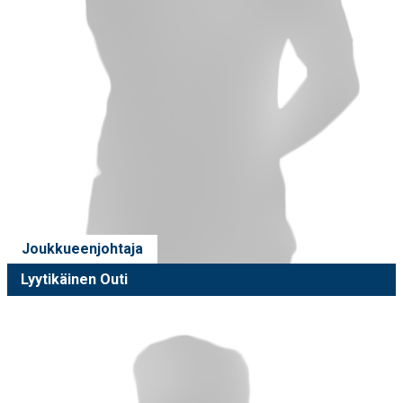
Joukkueenjohtaja
Lyytikäinen Outi