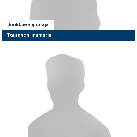
Joukkueenjohtaja
Tauranen Iinamaria