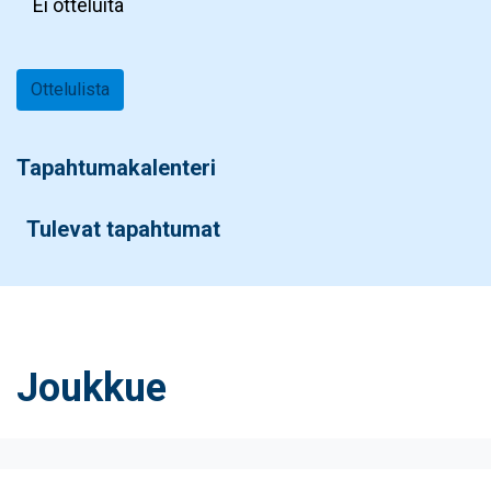
Ei otteluita
Ottelulista
Tapahtumakalenteri
Tulevat tapahtumat
Joukkue