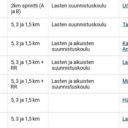
2km sprintti (A
Lasten suunnistuskoulu
Ur
ja B)
5, 3 ja 1,5 km
Lasten suunnistuskoulu
Ta
5, 3 ja 1,5 km
Lasten ja aikuisten
Ka
suunnistuskoulu
A
5, 3 ja 1,5 km +
Lasten ja aikuisten
La
RR
suunnistuskoulu
5, 3 ja 1,5 km +
Lasten ja aikuisten
Mi
RR
suunnistuskoulu
5, 3 ja 1,5 km
Hä
5, 3 ja 1,5 km
La