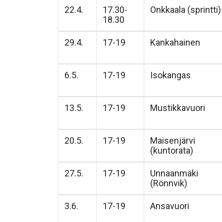
22.4.
17.30-
Onkkaala (sprintti)
18.30
29.4.
17-19
Kankahainen
6.5.
17-19
Isokangas
13.5.
17-19
Mustikkavuori
20.5.
17-19
Maisenjärvi
(kuntorata)
27.5.
17-19
Unnaanmäki
(Rönnvik)
3.6.
17-19
Ansavuori