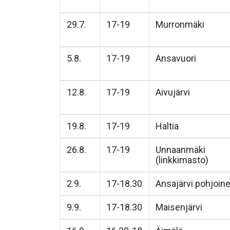
29.7.
17-19
Murronmäki
5.8.
17-19
Ansavuori
12.8.
17-19
Aivujärvi
19.8.
17-19
Haltia
26.8.
17-19
Unnaanmäki
(linkkimasto)
2.9.
17-18.30
Ansajärvi pohjoin
9.9.
17-18.30
Maisenjärvi