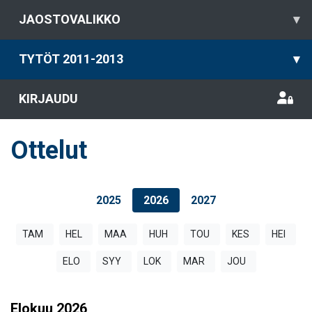
JAOSTOVALIKKO
▾
TYTÖT 2011-2013
▾
KIRJAUDU
Ottelut
2025
2026
2027
TAM
HEL
MAA
HUH
TOU
KES
HEI
ELO
SYY
LOK
MAR
JOU
Elokuu
2026