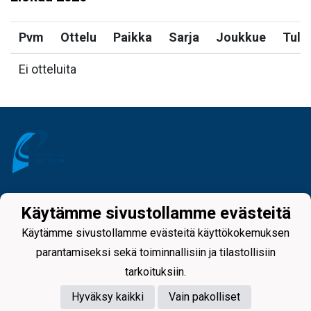
Pvm
Ottelu
Paikka
Sarja
Joukkue
Tulo
Ei otteluita
Tietosuojaseloste
Käytämme sivustollamme evästeitä
Käytämme sivustollamme evästeitä käyttökokemuksen
parantamiseksi sekä toiminnallisiin ja tilastollisiin
tarkoituksiin.
Hyväksy kaikki
Vain pakolliset
Powered by