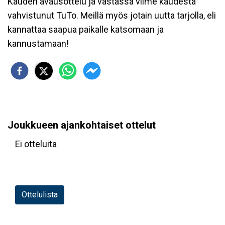
Kauden avausottelu ja vastassa viime kaudesta
vahvistunut TuTo. Meillä myös jotain uutta tarjolla, eli
kannattaa saapua paikalle katsomaan ja
kannustamaan!
Joukkueen ajankohtaiset ottelut
Ei otteluita
Ottelulista